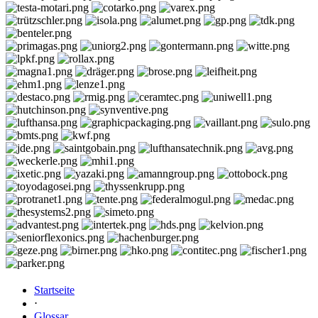
Startseite
⋅
Glossar